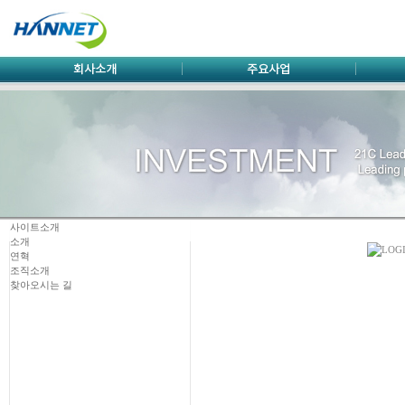
사이트소개
소개
연혁
조직소개
찾아오시는 길