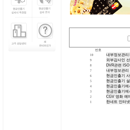
번호
10
9
8
7
6
5
4
3
2
1